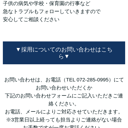
子供の病気や学校・保育園の行事など
急なトラブルもフォローしていきますので
安心してご相談ください
▼採用についてのお問い合わせはこち
ら▼
お問い合わせは、お電話（TEL 072-285-0995）にて
お問い合わせいただくか
下記のお問い合わせフォームにご記入いただきご連
絡ください。
お電話、メールによりご対応させていただきます。
※3営業日以上経っても担当よりご連絡がない場合
お手数ですが一度お電話ください。