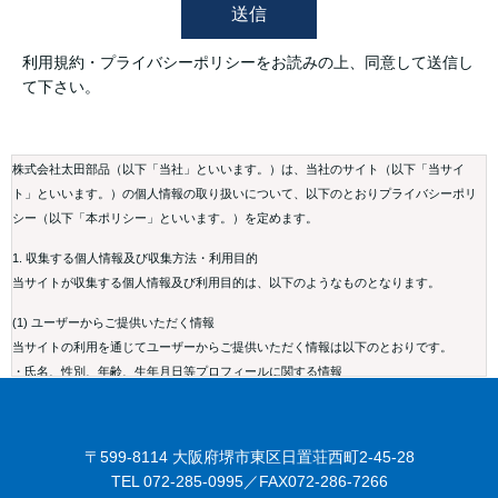
送信
利用規約・プライバシーポリシーをお読みの上、同意して送信し
て下さい。
株式会社太田部品（以下「当社」といいます。）は、当社のサイト（以下「当サイ
ト」といいます。）の個人情報の取り扱いについて、以下のとおりプライバシーポリ
シー（以下「本ポリシー」といいます。）を定めます。
1. 収集する個人情報及び収集方法・利用目的
当サイトが収集する個人情報及び利用目的は、以下のようなものとなります。
(1) ユーザーからご提供いただく情報
当サイトの利用を通じてユーザーからご提供いただく情報は以下のとおりです。
・氏名、性別、年齢、生年月日等プロフィールに関する情報
・メールアドレス、電話番号、住所等連絡先に関する情報
・入力フォームその他当社が定める方法を通じてユーザーが入力または送信する情報
〒599-8114 大阪府堺市東区日置荘西町2-45-28
(2) 情報の利用目的
TEL 072-285-0995／FAX072-286-7266
当社は以下に定める目的の範囲内で個人情報を取得し適切に利用します。