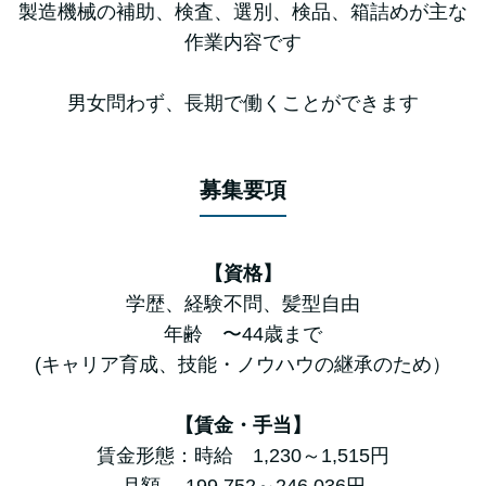
製造機械の補助、検査、選別、検品、箱詰めが主な
作業内容です
男女問わず、長期で働くことができます
募集要項
【資格】
学歴、経験不問、髪型自由
年齢 〜44歳まで
(キャリア育成、技能・ノウハウの継承のため）
【賃金・手当】
賃金形態：時給 1,230～1,515円